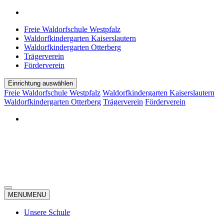
Freie Waldorfschule Westpfalz
Waldorfkindergarten Kaiserslautern
Waldorfkindergarten Otterberg
Trägerverein
Förderverein
Einrichtung auswählen
Freie Waldorfschule Westpfalz
Waldorfkindergarten Kaiserslautern
Waldorfkindergarten Otterberg
Trägerverein
Förderverein
MENU
MENU
Unsere Schule