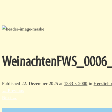
WeinachtenFWS_0006
Published
22. Dezember 2025
at
1333 × 2000
in
Herzlich
←
Previous
Next
→