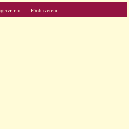
ägerverein
Förderverein