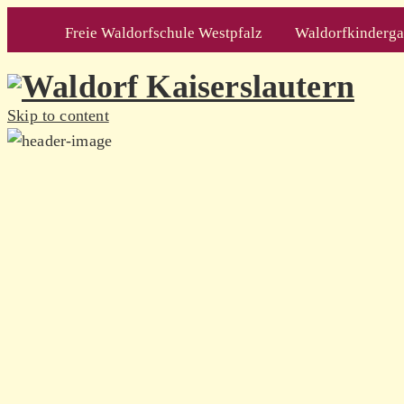
Freie Waldorfschule Westpfalz
Waldorfkindergar
Skip to content