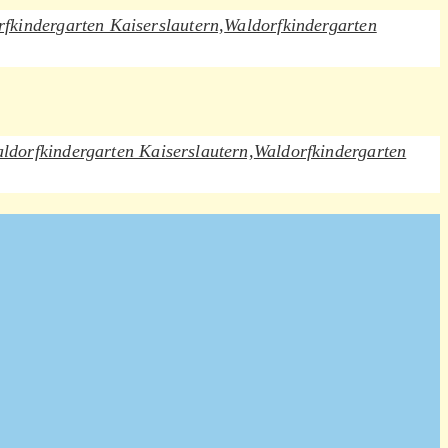
fkindergarten Kaiserslautern,
Waldorfkindergarten
ldorfkindergarten Kaiserslautern,
Waldorfkindergarten