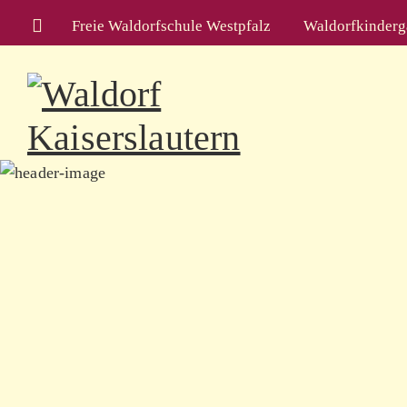
Freie Waldorfschule Westpfalz
Waldorfkinderga
Skip to c