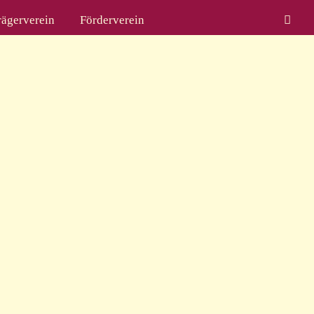
rägerverein
Förderverein