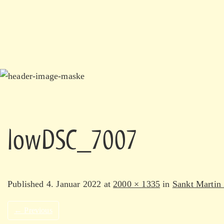
lowDSC_7007
Published
4. Januar 2022
at
2000 × 1335
in
Sankt Martin
←
Previous