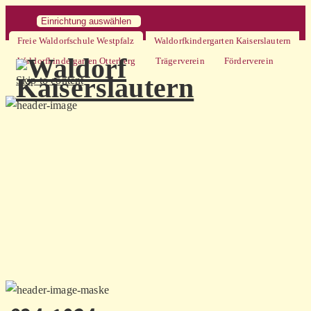
Einrichtung auswählen
Freie Waldorfschule Westpfalz
Waldorfkindergarten Kaiserslautern
Waldorfkindergarten Otterberg
Trägerverein
Förderverein
Skip to content