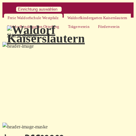
Einrichtung auswählen
Freie Waldorfschule Westpfalz
Waldorfkindergarten Kaiserslautern
Waldorfkindergarten Otterberg
Trägerverein
Förderverein
Skip to content