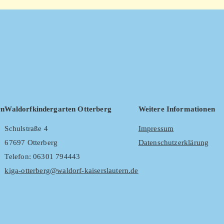
rn
Waldorfkindergarten Otterberg
Weitere Informationen
Schulstraße 4
Impressum
67697 Otterberg
Datenschutzerklärung
Telefon: 06301 794443
kiga-otterberg@waldorf-kaiserslautern.de