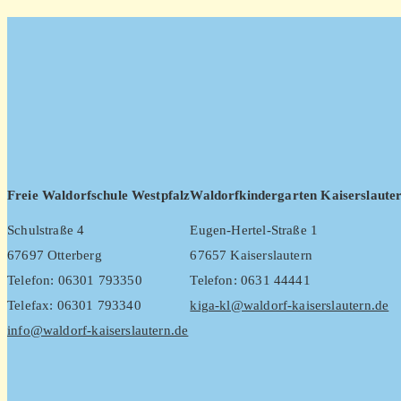
Freie Waldorfschule Westpfalz
Waldorfkindergarten Kaiserslaute
Schulstraße 4
Eugen-Hertel-Straße 1
67697 Otterberg
67657 Kaiserslautern
Telefon: 06301 793350
Telefon: 0631 44441
Telefax: 06301 793340
kiga-kl@waldorf-kaiserslautern.de
info@waldorf-kaiserslautern.de