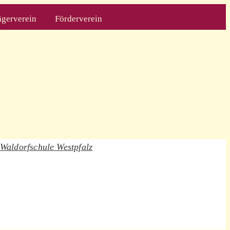
ägerverein
Förderverein
 Waldorfschule Westpfalz