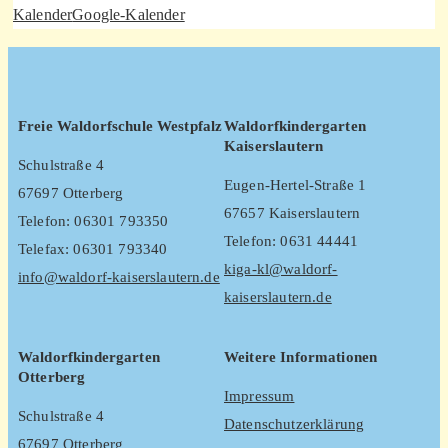
Kalender
Google-Kalender
Freie Waldorfschule Westpfalz
Waldorfkindergarten
Kaiserslautern
Schulstraße 4
Eugen-Hertel-Straße 1
67697 Otterberg
67657 Kaiserslautern
Telefon: 06301 793350
Telefon: 0631 44441
Telefax: 06301 793340
kiga-kl@waldorf-
info@waldorf-kaiserslautern.de
kaiserslautern.de
Waldorfkindergarten
Weitere Informationen
Otterberg
Impressum
Schulstraße 4
Datenschutzerklärung
67697 Otterberg