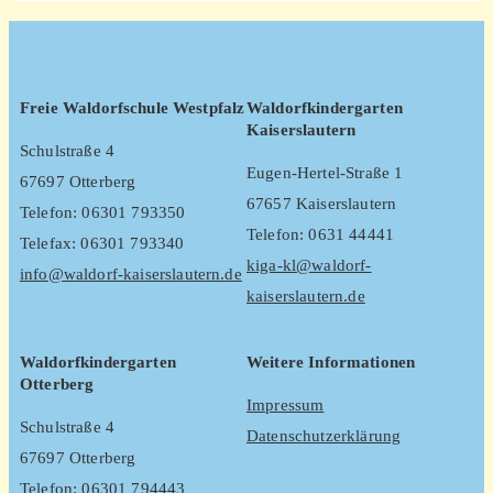
Freie Waldorfschule Westpfalz
Waldorfkindergarten
Kaiserslautern
Schulstraße 4
Eugen-Hertel-Straße 1
67697 Otterberg
67657 Kaiserslautern
Telefon: 06301 793350
Telefon: 0631 44441
Telefax: 06301 793340
kiga-kl@waldorf-
info@waldorf-kaiserslautern.de
kaiserslautern.de
Waldorfkindergarten
Weitere Informationen
Otterberg
Impressum
Schulstraße 4
Datenschutzerklärung
67697 Otterberg
Telefon: 06301 794443