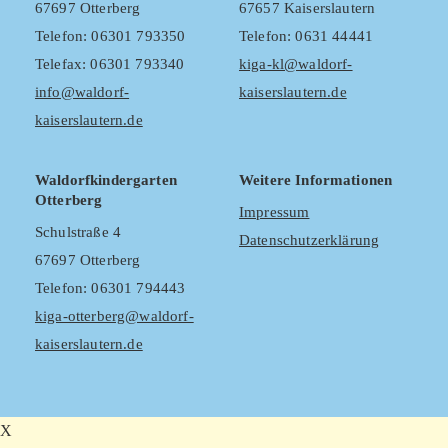
67697 Otterberg
67657 Kaiserslautern
Telefon: 06301 793350
Telefon: 0631 44441
Telefax: 06301 793340
kiga-kl@waldorf-
info@waldorf-
kaiserslautern.de
kaiserslautern.de
Waldorfkindergarten
Weitere Informationen
Otterberg
Impressum
Schulstraße 4
Datenschutzerklärung
67697 Otterberg
Telefon: 06301 794443
kiga-otterberg@waldorf-
kaiserslautern.de
X