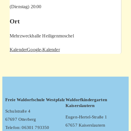
(Dienstag) 20:00
Ort
Mehrzweckhalle Heiligenmoschel
Kalender
Google-Kalender
Freie Waldorfschule Westpfalz
Waldorfkindergarten
Kaiserslautern
Schulstraße 4
Eugen-Hertel-Straße 1
67697 Otterberg
67657 Kaiserslautern
Telefon: 06301 793350