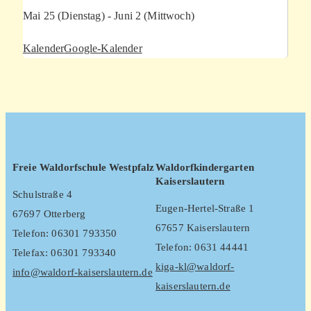
Mai 25 (Dienstag) - Juni 2 (Mittwoch)
Kalender
Google-Kalender
Freie Waldorfschule Westpfalz
Waldorfkindergarten
Kaiserslautern
Schulstraße 4
Eugen-Hertel-Straße 1
67697 Otterberg
67657 Kaiserslautern
Telefon: 06301 793350
Telefon: 0631 44441
Telefax: 06301 793340
kiga-kl@waldorf-
info@waldorf-kaiserslautern.de
kaiserslautern.de