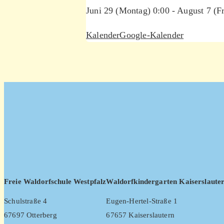
Juni 29 (Montag) 0:00 - August 7 (Fr
Kalender
Google-Kalender
Freie Waldorfschule Westpfalz
Waldorfkindergarten Kaiserslaute
Schulstraße 4
Eugen-Hertel-Straße 1
67697 Otterberg
67657 Kaiserslautern