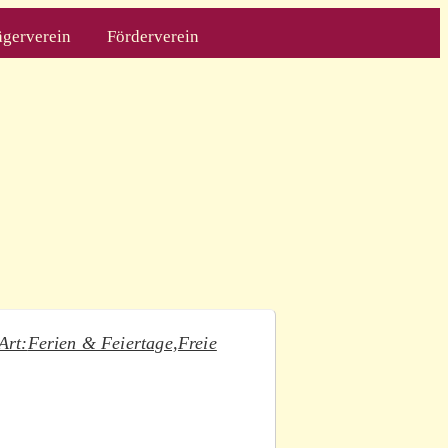
ägerverein
Förderverein
Art:
Ferien & Feiertage,
Freie