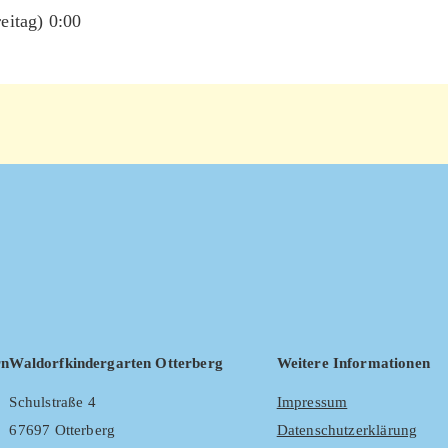
eitag) 0:00
rn
Waldorfkindergarten Otterberg
Weitere Informationen
Schulstraße 4
Impressum
67697 Otterberg
Datenschutzerklärung