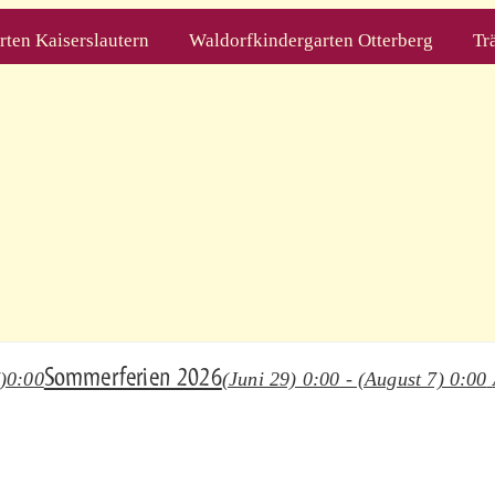
ten Kaiserslautern
Waldorfkindergarten Otterberg
Tr
Sommerferien 2026
)
0:00
(Juni 29) 0:00 - (August 7) 0:00