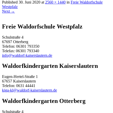
Published
30. Juni 2020
at
2560 × 1440
in
Freie Waldorfschule
Westpfalz
Next
→
Freie Waldorfschule Westpfalz
Schulstraße 4
67697 Otterberg
Telefon: 06301 793350
Telefax: 06301 793340
info@waldorf-kaiserslautern.de
Waldorfkindergarten Kaiserslautern
Eugen-Hertel-Straße 1
67657 Kaiserslautern
Telefon: 0631 44441
kiga-kl@waldorf-kaiserslautern.de
Waldorfkindergarten Otterberg
Schulstraße 4