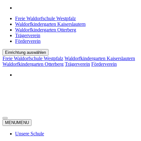
Freie Waldorfschule Westpfalz
Waldorfkindergarten Kaiserslautern
Waldorfkindergarten Otterberg
Trägerverein
Förderverein
Einrichtung auswählen
Freie Waldorfschule Westpfalz
Waldorfkindergarten Kaiserslautern
Waldorfkindergarten Otterberg
Trägerverein
Förderverein
MENU
MENU
Unsere Schule