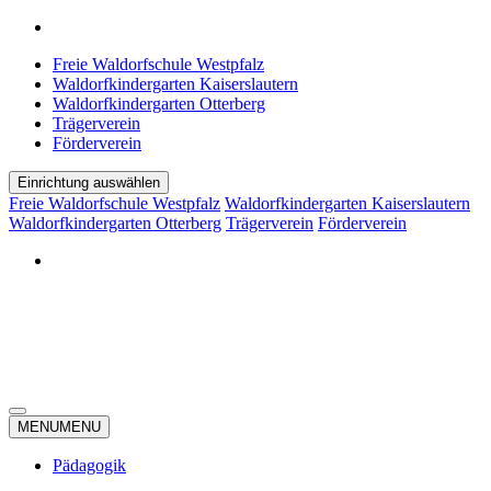
Freie Waldorfschule Westpfalz
Waldorfkindergarten Kaiserslautern
Waldorfkindergarten Otterberg
Trägerverein
Förderverein
Einrichtung auswählen
Freie Waldorfschule Westpfalz
Waldorfkindergarten Kaiserslautern
Waldorfkindergarten Otterberg
Trägerverein
Förderverein
MENU
MENU
Pädagogik