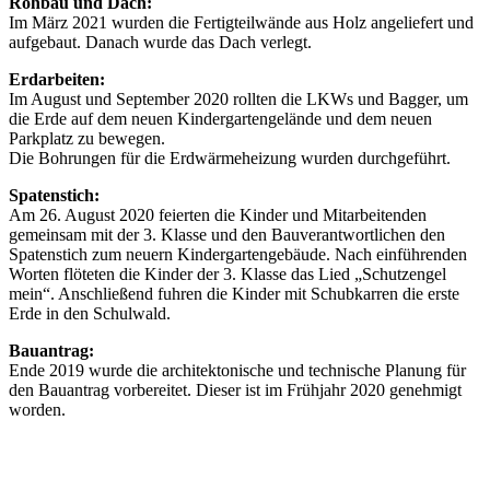
Rohbau und Dach:
Im März 2021 wurden die Fertigteilwände aus Holz angeliefert und
aufgebaut. Danach wurde das Dach verlegt.
Erdarbeiten:
Im August und September 2020 rollten die LKWs und Bagger, um
die Erde auf dem neuen Kindergartengelände und dem neuen
Parkplatz zu bewegen.
Die Bohrungen für die Erdwärmeheizung wurden durchgeführt.
Spatenstich:
Am 26. August 2020 feierten die Kinder und Mitarbeitenden
gemeinsam mit der 3. Klasse und den Bauverantwortlichen den
Spatenstich zum neuern Kindergartengebäude. Nach einführenden
Worten flöteten die Kinder der 3. Klasse das Lied „Schutzengel
mein“. Anschließend fuhren die Kinder mit Schubkarren die erste
Erde in den Schulwald.
Bauantrag:
Ende 2019 wurde die architektonische und technische Planung für
den Bauantrag vorbereitet. Dieser ist im Frühjahr 2020 genehmigt
worden.