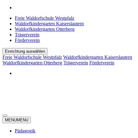
Freie Waldorfschule Westpfalz
Waldorfkindergarten Kaiserslautern
Waldorfkindergarten Otterberg
Trägerverein
Förderverein
Einrichtung auswählen
Freie Waldorfschule Westpfalz
Waldorfkindergarten Kaiserslautern
Waldorfkindergarten Otterberg
Trägerverein
Förderverein
MENU
MENU
Pädagogik