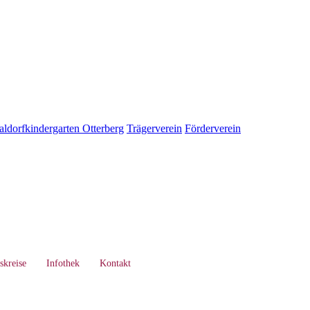
ldorfkindergarten Otterberg
Trägerverein
Förderverein
skreise
Infothek
Kontakt