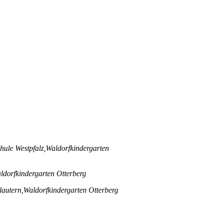
hule Westpfalz,
Waldorfkindergarten
ldorfkindergarten Otterberg
lautern,
Waldorfkindergarten Otterberg