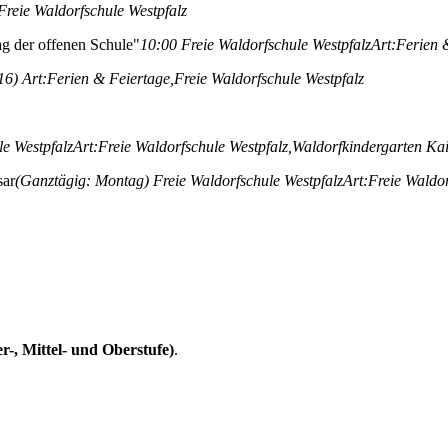
Freie Waldorfschule Westpfalz
ag der offenen Schule"
10:00
Freie Waldorfschule Westpfalz
Art:
Ferien 
16)
Art:
Ferien & Feiertage,
Freie Waldorfschule Westpfalz
le Westpfalz
Art:
Freie Waldorfschule Westpfalz,
Waldorfkindergarten Kai
sar
(Ganztägig: Montag)
Freie Waldorfschule Westpfalz
Art:
Freie Waldor
-, Mittel- und Oberstufe)
.