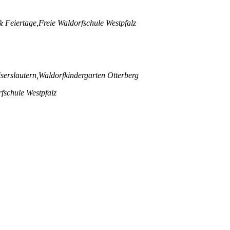
& Feiertage,
Freie Waldorfschule Westpfalz
serslautern,
Waldorfkindergarten Otterberg
fschule Westpfalz