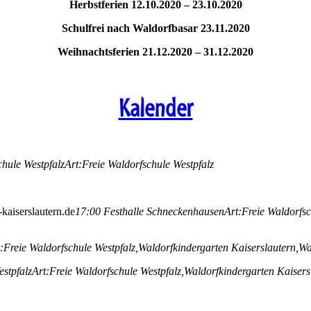
Herbstferien
12.10.2020 – 23.10.2020
Schulfrei nach Waldorfbasar 23.11.2020
Weihnachtsferien
21.12.2020 – 31.12.2020
Kalender
chule Westpfalz
Art:
Freie Waldorfschule Westpfalz
kaiserslautern.de
17:00
Festhalle Schneckenhausen
Art:
Freie Waldorfsc
:
Freie Waldorfschule Westpfalz,
Waldorfkindergarten Kaiserslautern,
Wa
estpfalz
Art:
Freie Waldorfschule Westpfalz,
Waldorfkindergarten Kaisers