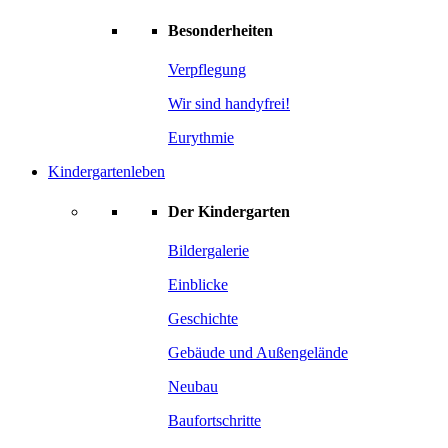
Besonderheiten
Verpflegung
Wir sind handyfrei!
Eurythmie
Kindergartenleben
Der Kindergarten
Bildergalerie
Einblicke
Geschichte
Gebäude und Außengelände
Neubau
Baufortschritte