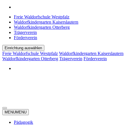
Freie Waldorfschule Westpfalz
Waldorfkindergarten Kaiserslautern
Waldorfkindergarten Otterberg
Trägerverein
Förderverein
Einrichtung auswählen
Freie Waldorfschule Westpfalz
Waldorfkindergarten Kaiserslautern
Waldorfkindergarten Otterberg
Trägerverein
Förderverein
MENU
MENU
Pädagogik